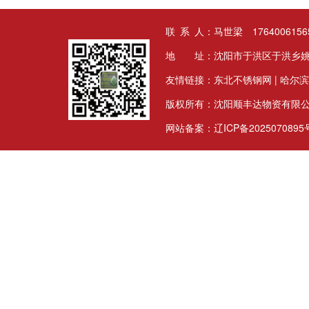
联 系 人：马世梁 17640061565
地 址：沈阳市于洪区于洪乡姚
友情链接：
东北不锈钢网
|
哈尔滨
版权所有：沈阳顺丰达物资有限
网站备案：
辽ICP备2025070895