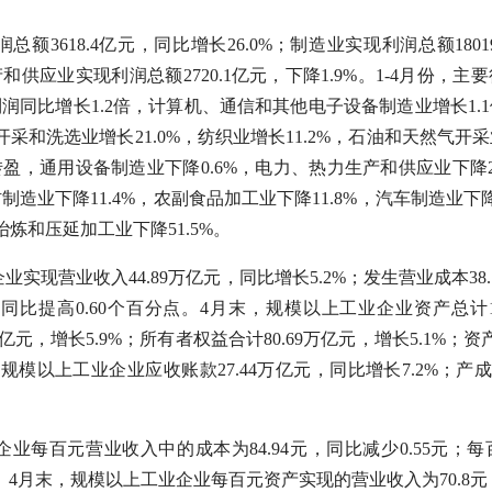
总额3618.4亿元，同比增长26.0%；制造业实现利润总额18019
供应业实现利润总额2720.1亿元，下降1.9%。1-4月份，
润同比增长1.2倍，计算机、通信和其他电子设备制造业增长1.
炭开采和洗选业增长21.0%，纺织业增长11.2%，石油和天然气开采
盈，通用设备制造业下降0.6%，电力、热力生产和供应业下降2
材制造业下降11.4%，农副食品加工业下降11.8%，汽车制造业下降
冶炼和压延加工业下降51.5%。
业实现营业收入44.89万亿元，同比增长5.2%；发生营业成本38.
，同比提高0.60个百分点。4月末，规模以上工业企业资产总计1
9万亿元，增长5.9%；所有者权益合计80.69万亿元，增长5.1%；
，规模以上工业企业应收账款27.44万亿元，同比增长7.2%；产成
企业每百元营业收入中的成本为84.94元，同比减少0.55元
01元。4月末，规模以上工业企业每百元资产实现的营业收入为70.8元