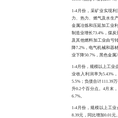
1-4月份，采矿业实现利润
力、热力、燃气及水生产和
金属冶炼和压延加工业利
制造业增长73.4%，煤
及其他燃料加工业由亏转
降7.2%，电气机械和器
业下降50.7%，黑色金属
1-4月份，规模以上工业企
业收入利润率为5.43%
5.5%；负债合计111.3
升0.2个百分点。4月末
6.7%。
1-4月份，规模以上工业
8.39元，同比增加0.