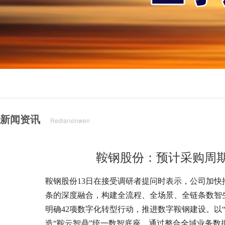
新闻资讯
Redianxinwen
鞍钢股份：预计采购周期
鞍钢股份13日在接受调研者提问时表示，公司加
条的深度融合，构建全流程、全场景、全链条数智
明确42项数字化转型行动，推进数字鞍钢建设。以
造“鞍云智鼎”统一数智底座，通过整合全域业务数