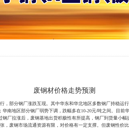
废钢材价格走势预测
运行，部分钢厂涨跌互现。其中华东和华北地区多数钢厂持稳运
之间；华南地区部分钢厂弱势下调，跌幅多在10-20元/吨之间。目
。近期经过钢厂拉涨后，废钢基地出货积极性有所提高，钢厂到货量小
张，废钢市场流通资源有限，对价格有一定支撑。但废钢性价比