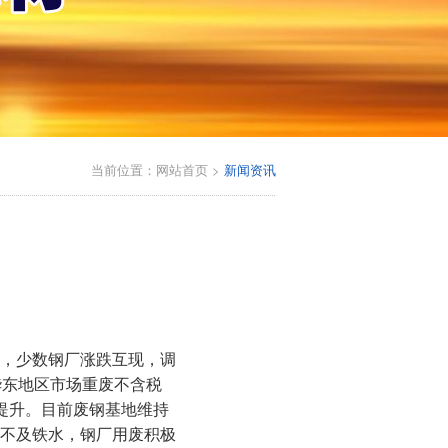
当前位置：
网站首页
>
新闻资讯
行，少数钢厂涨跌互现，调
前华东地区市场重废不含税
幅提升。目前废钢基地维持
不及铁水，钢厂用废积极