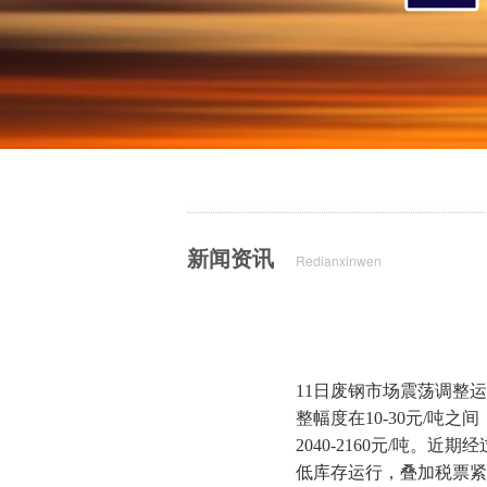
新闻资讯
Redianxinwen
11日废钢市场震荡调整
整幅度在10-30元/吨
2040-2160元/吨
低库存运行，叠加税票紧